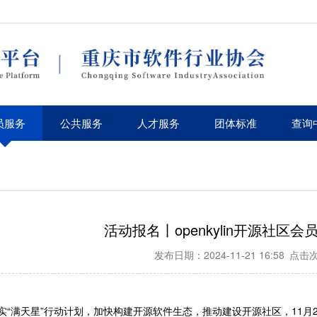
员服务
公共服务
人才服务
团体标准
查询
活动报名丨openkylin开源社区
发布日期：2024-11-21 16:58
点击次
实“满天星”行动计划，加快构建开源软件生态，推动建设开源社区，11月28