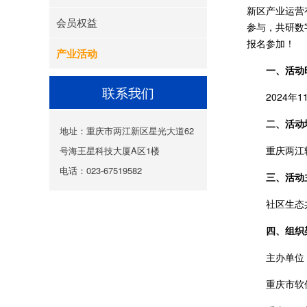
新区产业运营
会员权益
参与，共研数
报名参加！
产业活动
一、活动
联系我们
2024年1
二、活动
地址：重庆市两江新区星光大道62
重庆两江
号海王星科技大厦A区1楼
电话：023-67519582
三、活动
社区生态
四、组织
主办单位：
重庆市软