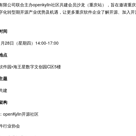
有限公司联合主办openkylin社区共建会员沙龙（重庆站），旨在邀请
字化转型期开源产业优势及机遇，让更多重庆软件企业了解开源、加入开
时间
1月28日（星期四）14:00-17:00
地点
软件园•海王星数字文创园C区5楼
主题
共建
架构
openKylin开源社区
件行业协会