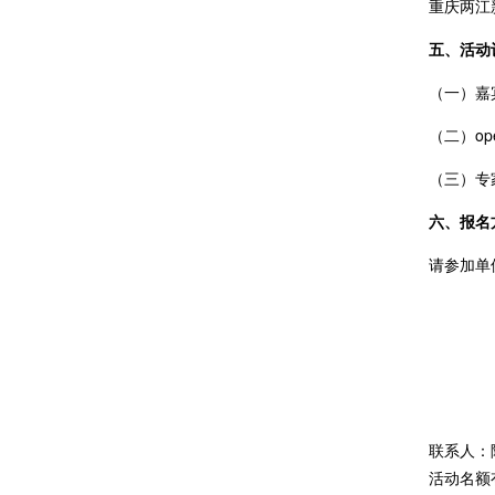
重庆两江
五、活动
（一）嘉
（二）op
（三）专
六、报名
请参加单
联系人：陈雷
活动名额