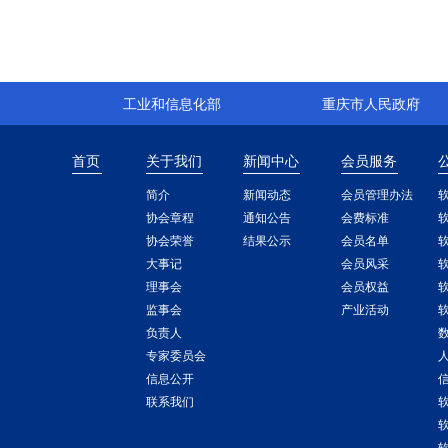
工业和信息化部
重庆市人民政府
首页
关于我们
新闻中心
会员服务
简介
新闻动态
会员管理办法
协会章程
通知公告
会费标准
协会荣誉
结果公示
会员名单
大事记
会员风采
理事会
会员权益
监事会
产业活动
负责人
专家委员会
信息公开
联系我们