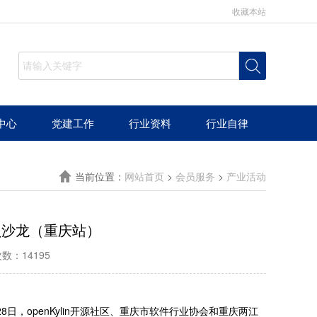
收藏本站
中心
党建工作
行业资料
行业自律
当前位置：
网站首页
>
会员服务
>
产业活动
会员沙龙（重庆站）
数：14195
日，openKylin开源社区、重庆市软件行业协会和重庆两江