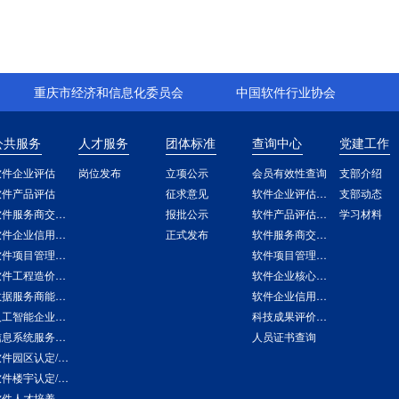
重庆市经济和信息化委员会
中国软件行业协会
公共服务
人才服务
团体标准
查询中心
党建工作
软件企业评估
岗位发布
立项公示
会员有效性查询
支部介绍
软件产品评估
征求意见
软件企业评估查询
支部动态
软件服务商交付能力评估
报批公示
软件产品评估查询
学习材料
软件企业信用评价
正式发布
软件服务商交付能力评估查询
软件项目管理能力评估
软件项目管理能力评估查询
软件工程造价评估
软件企业核心竞争力评价查询
数据服务商能力评估
软件企业信用查询
人工智能企业能力评估
科技成果评价报告查询
信息系统服务商交付能力评估
人员证书查询
软件园区认定/评价
软件楼宇认定/评价
软件人才培养基地认定/评价