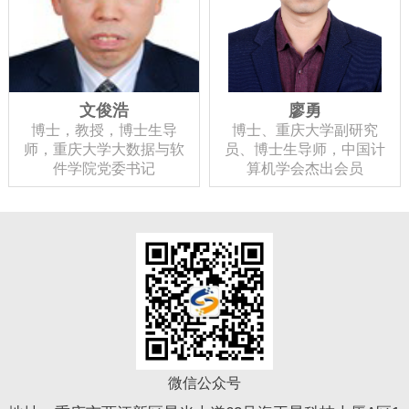
文俊浩
廖勇
博士，教授，博士生导
博士、重庆大学副研究
师，重庆大学大数据与软
员、博士生导师，中国计
件学院党委书记
算机学会杰出会员
微信公众号