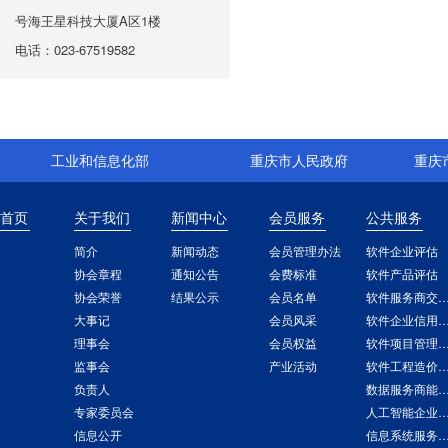
号海王星科技大厦A区1楼
电话：023-67519582
工业和信息化部
重庆市人民政府
重庆
首页
关于我们
新闻中心
会员服务
公共服务
简介
新闻动态
会员管理办法
软件企业评估
协会章程
通知公告
会费标准
软件产品评估
协会荣誉
结果公示
会员名单
软件服务商交付能
大事记
会员风采
软件企业信用
理事会
会员权益
软件项目管理能力
监事会
产业活动
软件工程造价
负责人
数据服务商能力
专家委员会
人工智能企业能力
信息公开
信息系统服务商交付能