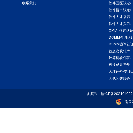
联系我们
软件园区
软件楼宇
软件人才培养基地认定
软件人才实习实训基地认定
CMMI 咨询认
DCMM咨询认
DSMM咨询认
首版次软件产品
计算机软件著作权
科技成果评价
人才评价
其他公共服务
备案号：
渝ICP备20240400
渝公网